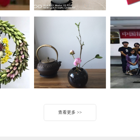
(培训/考证)班
中国插花花艺讲师培训课程
查看更多 >>