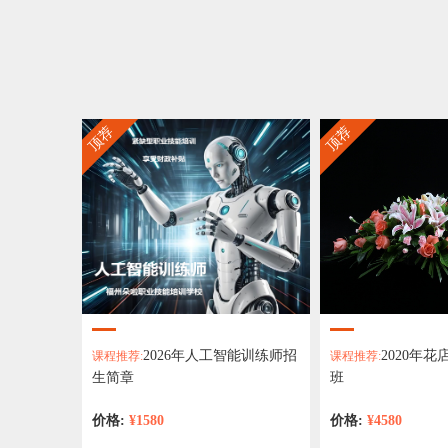
顶荐
顶荐
2026年人工智能训练师招
2020年
课程推荐:
课程推荐:
生简章
班
价格:
¥1580
价格:
¥4580