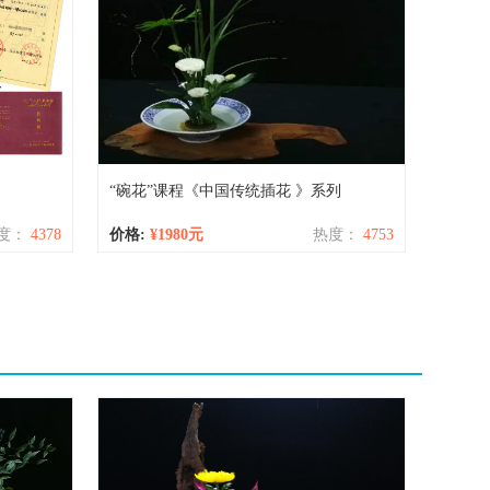
“碗花”课程《中国传统插花 》系列
度：
4378
价格:
¥1980元
热度：
4753