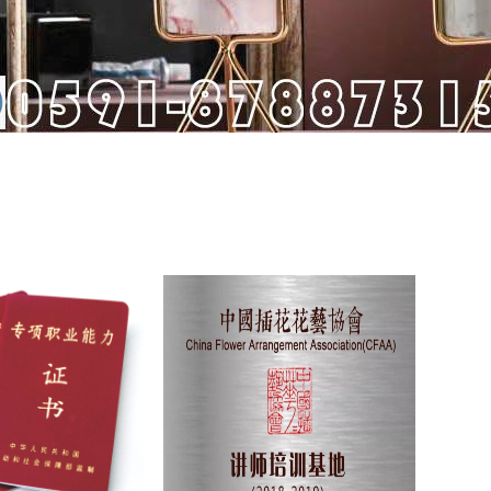
花艺（福建福州）讲师
训基地招生简章