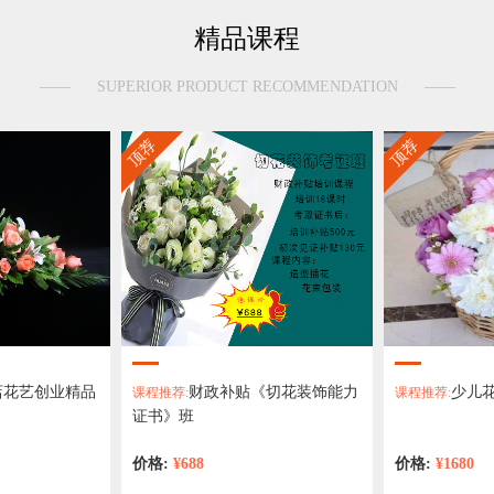
精品课程
——
SUPERIOR PRODUCT RECOMMENDATION
——
顶荐
顶荐
花店花艺创业精品
财政补贴《切花装饰能力
少儿
课程推荐:
课程推荐:
证书》班
价格:
¥688
价格:
¥1680