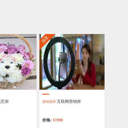
顶荐
花艺班
互联网营销师
课程推荐:
价格:
¥1980