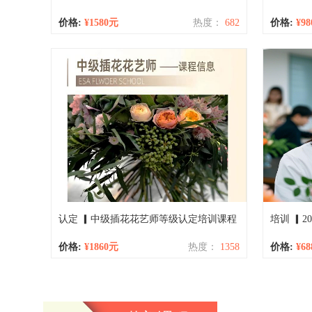
价格:
¥1580元
热度：
682
价格:
¥9
认定 ▎中级插花花艺师等级认定培训课程
价格:
¥1860元
热度：
1358
价格:
¥6