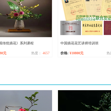
国传统插花》系列课程
中国插花花艺讲师培训班
180元
热度：
4657
价格:
¥10800元
热