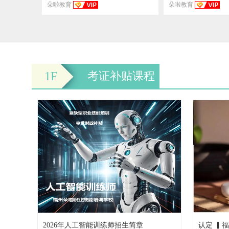
朵啦教育
朵啦教育
1F
考证补贴课程
》
2026年人工智能训练师招生简章
认定 ▎