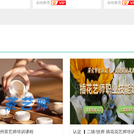
朵啦教育
朵啦教育
福州茶艺师培训课程
认定 ▎二级/技师 插花花艺师培