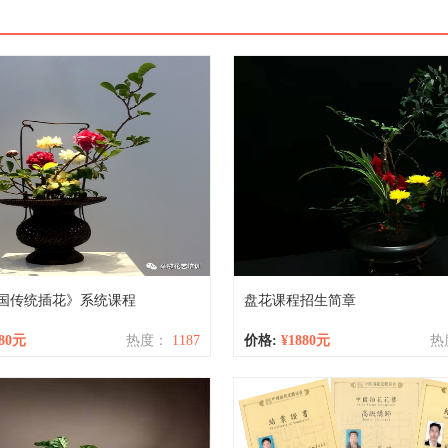
国传统插花》系统课程
盘花课程招生简章
180元
热度：
1187
价格:
¥1880元
热