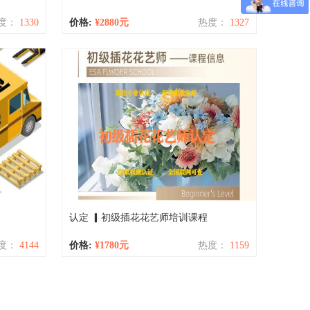
度：
1330
价格:
¥2880元
热度：
1327
认定 ▎初级插花花艺师培训课程
度：
4144
价格:
¥1780元
热度：
1159