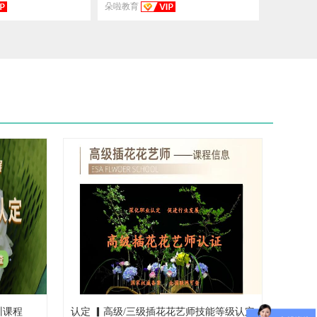
朵啦教育
训课程
认定 ▎高级/三级插花花艺师技能等级认定