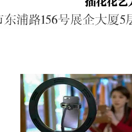
培训班
《中国传统插花
花培训班