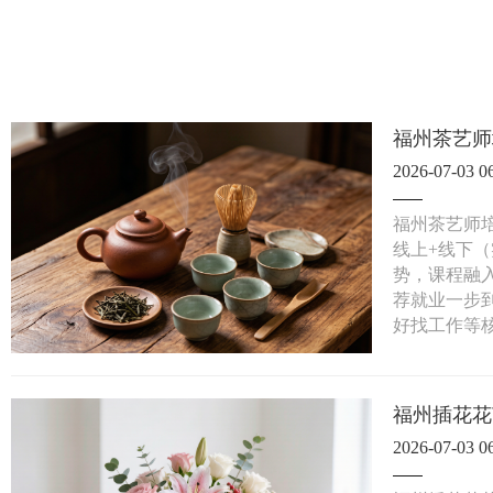
福州茶艺师
2026-07-03 0
福州茶艺师培
线上+线下（
势，课程融
荐就业一步
好找工作等
福州插花花
2026-07-03 0