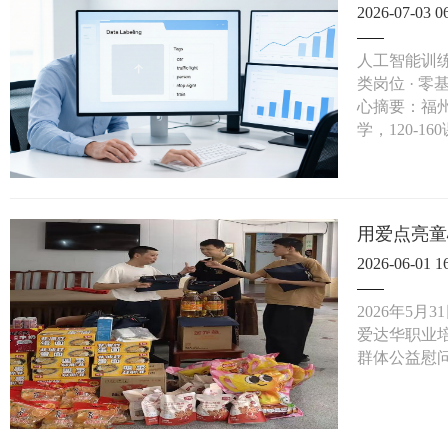
2026-07-03 0
人工智能训练
类岗位 · 
心摘要：福州
学，120-1
用爱点亮童
2026-06-01 1
2026年5
爱达华职业
群体公益慰