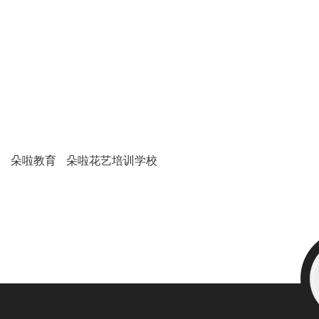
朵啦教育
朵啦花艺培训学校