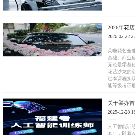
2026年
2026-02-22 2
朵啦花艺全
基础、商业
无论是零基
花艺沙龙的
过本课程实现
能等级考证
关于举办首
2025-12-28 1
人工智能训练
05），随着