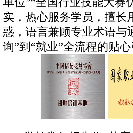
单位”“全国行业技能大赛
实，热心服务学员，擅长用
惑，语言兼顾专业术语与
询”到“就业”全流程的贴