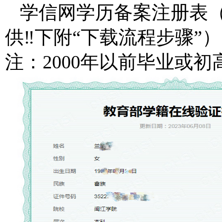
学信网学历备案注册表（
供‼下附“下载流程步骤”）
注：2000年以前毕业或