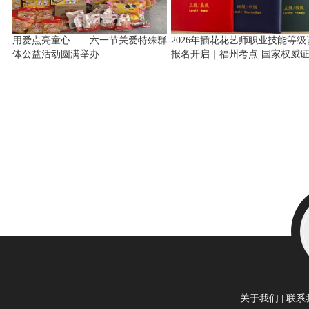
用爱点亮童心——六一节关爱特殊群
2026年插花花艺师职业技能等级
体公益活动圆满举办
报名开启｜福州考点·国家权威证
全国联网可查
关于我们
|
联系